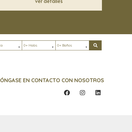
ver detalles
Habs
Baños
ación
Buscar
PÓNGASE EN CONTACTO CON NOSOTROS