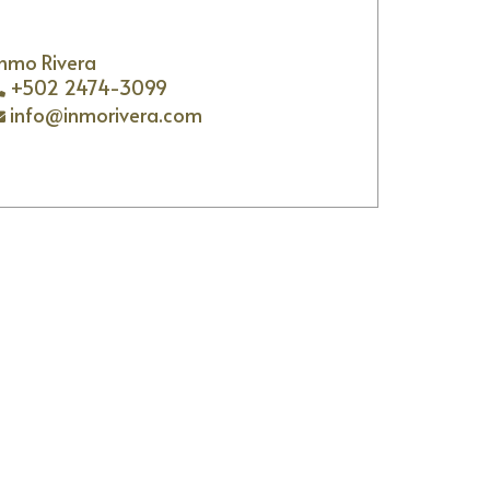
Inmo Rivera
+502 2474-3099
info@inmorivera.com