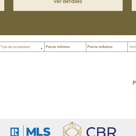
ver detalles
Tipo de propiedad
Precio mínimo
Precio máximo
Ubic