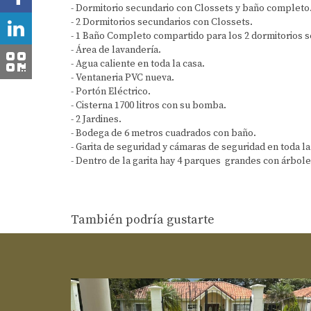
- ⁠Dormitorio secundario con Clossets y baño completo
- ⁠2 Dormitorios secundarios con Clossets.
- ⁠1 Baño Completo compartido para los 2 dormitorios 
- ⁠Área de lavandería.
- ⁠Agua caliente en toda la casa.
- ⁠Ventaneria PVC nueva.
- ⁠Portón Eléctrico.
- ⁠Cisterna 1700 litros con su bomba.
- ⁠2 Jardines.
- ⁠Bodega de 6 metros cuadrados con baño.
- ⁠Garita de seguridad y cámaras de seguridad en toda la
- ⁠Dentro de la garita hay 4 parques grandes con árbol
También podría gustarte