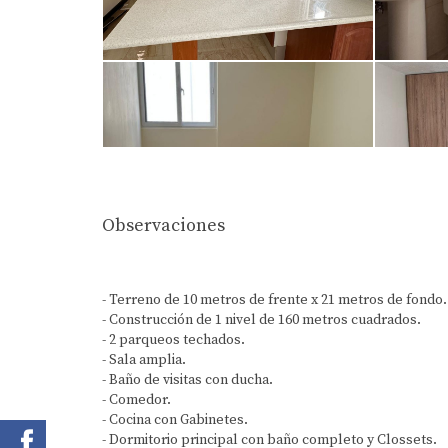
Observaciones
- Terreno de 10 metros de frente x 21 metros de fondo.
- ⁠Construcción de 1 nivel de 160 metros cuadrados.
- ⁠2 parqueos techados.
- ⁠Sala amplia.
- ⁠Baño de visitas con ducha.
- ⁠Comedor.
- ⁠Cocina con Gabinetes.
- ⁠Dormitorio principal con baño completo y Clossets.