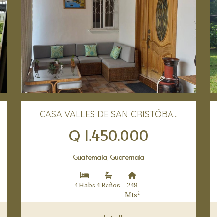
CASA VALLES DE SAN CRISTÓBA...
Q 1.450.000
Guatemala, Guatemala
4 Habs
4 Baños
248
2
Mts