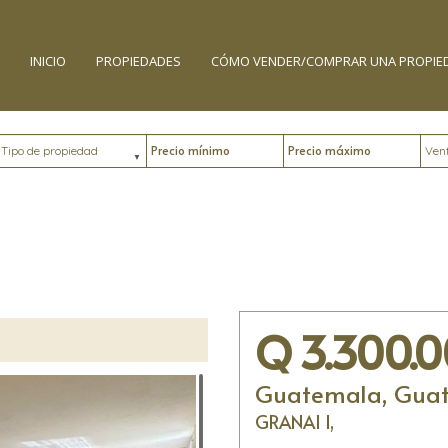
INICIO
PROPIEDADES
CÓMO VENDER/COMPRAR UNA PROPIE
Tipo de propiedad
Precio mínimo
Precio máximo
Ubic
Q 3.300.
Guatemala, Gua
GRANAI I,