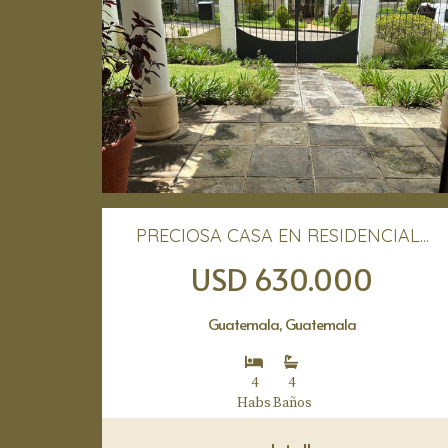
PRECIOSA CASA EN RESIDENCIAL...
USD 630.000
Guatemala, Guatemala
4
4
Habs
Baños