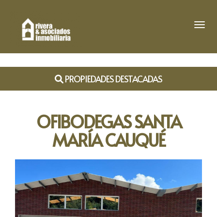
Toggl
PROPIEDADES DESTACADAS
OFIBODEGAS SANTA
MARÍA CAUQUÉ