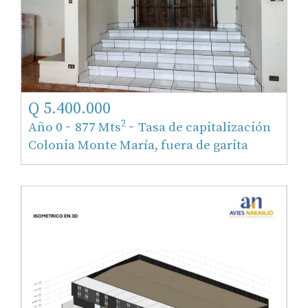
Q 5.400.000
-
-
2
Año 0
877 Mts
Tasa de capitalización
Colonia Monte María, fuera de garita